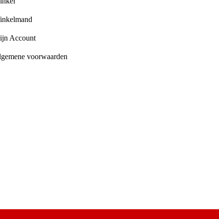
inkel
inkelmand
ijn Account
lgemene voorwaarden