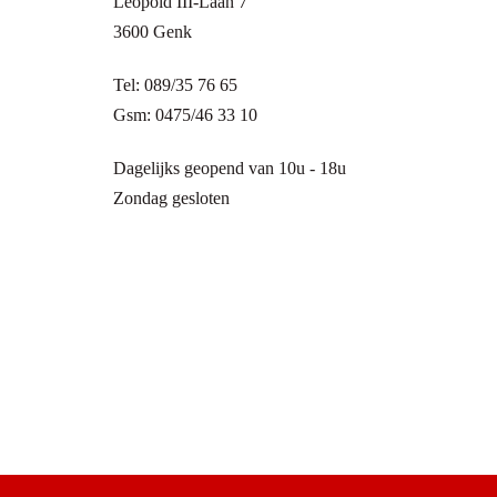
Leopold III-Laan 7
3600 Genk
Tel: 089/35 76 65
Gsm: 0475/46 33 10
Dagelijks geopend van 10u - 18u
Zondag gesloten