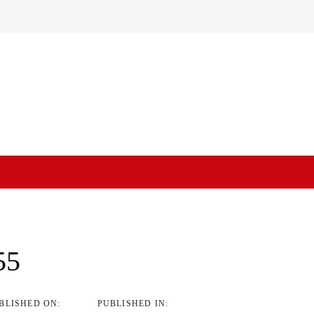
on
55
BLISHED ON:
PUBLISHED IN: