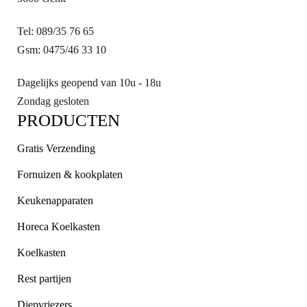
Tel: 089/35 76 65
Gsm: 0475/46 33 10
Dagelijks geopend van 10u - 18u
Zondag gesloten
PRODUCTEN
Gratis Verzending
Fornuizen & kookplaten
Keukenapparaten
Horeca Koelkasten
Koelkasten
Rest partijen
Diepvriezers