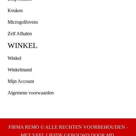
Keuken
Microgolfovens
Zelf Afhalen
WINKEL
Winkel
Winkelmand
Mijn Account
Algemene voorwaarden
FIRMA REMO © ALLE RECHTEN VOORBEHOUDEN -
MET VEEL LIEFDE GEBOUWD DOOR MD.