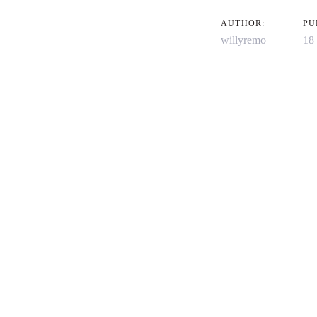
AUTHOR:
PU
willyremo
18