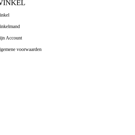
WINKEL
inkel
inkelmand
ijn Account
lgemene voorwaarden