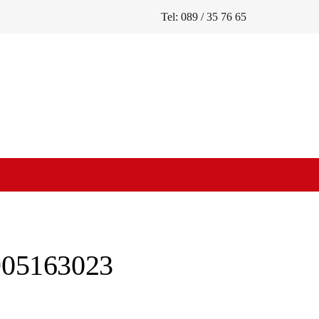
Tel: 089 / 35 76 65
905163023