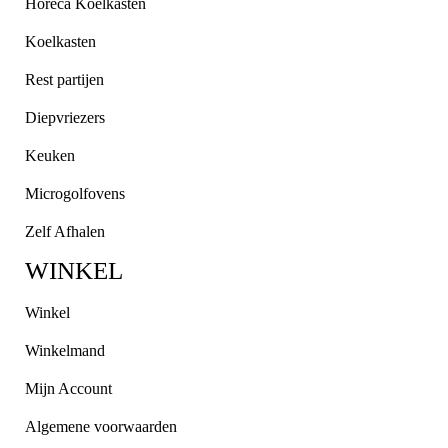
Horeca Koelkasten
Koelkasten
Rest partijen
Diepvriezers
Keuken
Microgolfovens
Zelf Afhalen
WINKEL
Winkel
Winkelmand
Mijn Account
Algemene voorwaarden