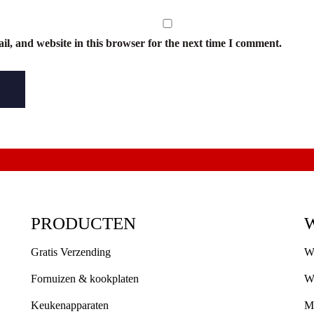
l, and website in this browser for the next time I comment.
PRODUCTEN
Gratis Verzending
W
Fornuizen & kookplaten
W
Keukenapparaten
M