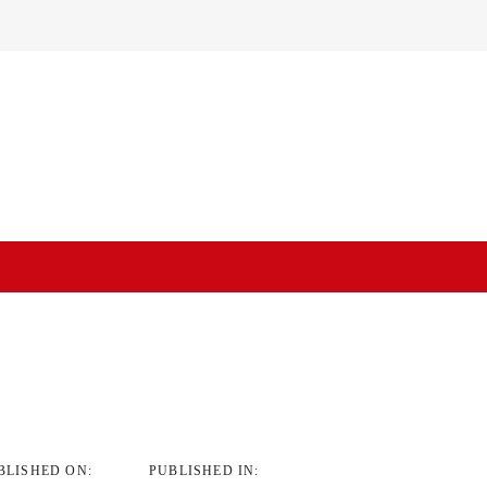
on
BLISHED ON:
PUBLISHED IN: