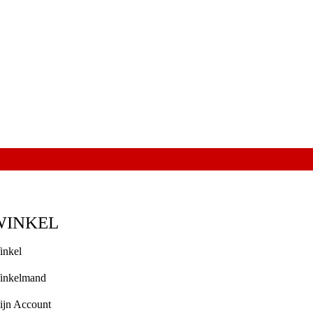
WINKEL
inkel
inkelmand
ijn Account