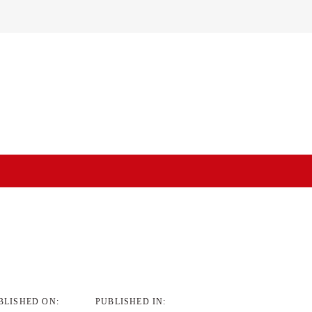
on
BLISHED ON:
PUBLISHED IN: