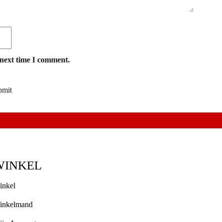
 next time I comment.
WINKEL
inkel
inkelmand