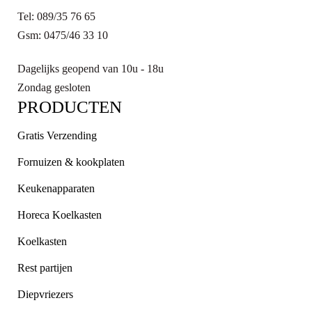
Tel: 089/35 76 65
Gsm: 0475/46 33 10
Dagelijks geopend van 10u - 18u
Zondag gesloten
PRODUCTEN
Gratis Verzending
Fornuizen & kookplaten
Keukenapparaten
Horeca Koelkasten
Koelkasten
Rest partijen
Diepvriezers